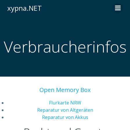
Zum
xypna.NET
Inhalt
springen
Verbraucherinfos
Open Memory Box
Flurkarte NRW
Reparatur von Altgeräten
Reparatur von Akkus