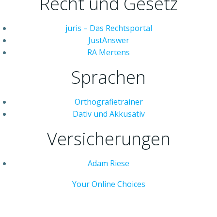
Recht und Gesetz
juris – Das Rechtsportal
JustAnswer
RA Mertens
Sprachen
Orthografietrainer
Dativ und Akkusativ
Versicherungen
Adam Riese
Your Online Choices